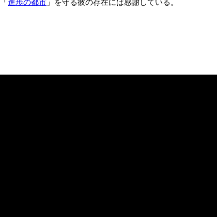
「
進歩の都市
」を守る彼の存在には感謝している。