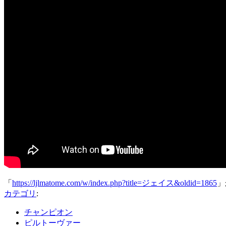
「
https://ljlmatome.com/w/index.php?title=ジェイス&oldid=1865
」
カテゴリ
:
チャンピオン
ピルトーヴァー