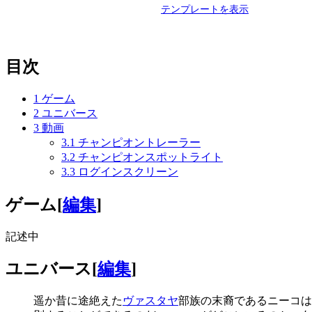
テンプレートを表示
目次
1
ゲーム
2
ユニバース
3
動画
3.1
チャンピオントレーラー
3.2
チャンピオンスポットライト
3.3
ログインスクリーン
ゲーム
[
編集
]
記述中
ユニバース
[
編集
]
遥か昔に途絶えた
ヴァスタヤ
部族の末裔である
ニーコ
は