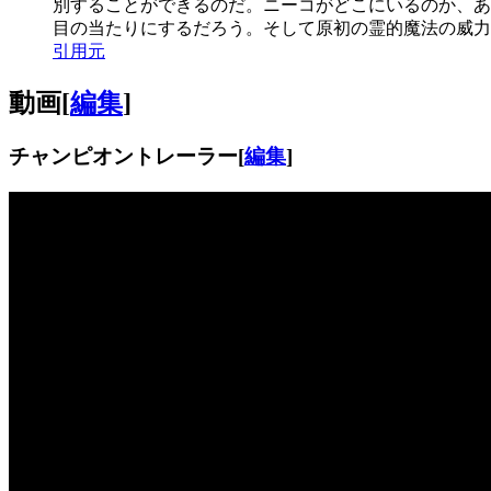
別することができるのだ。
ニーコ
がどこにいるのか、あ
目の当たりにするだろう。そして原初の霊的魔法の威力
引用元
動画
[
編集
]
チャンピオントレーラー
[
編集
]