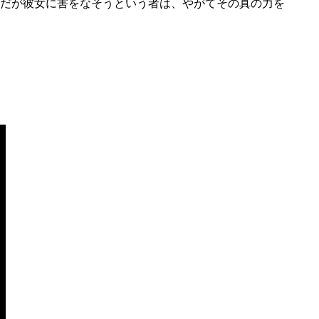
だが彼女に害をなそうという者は、やがてその真の力を