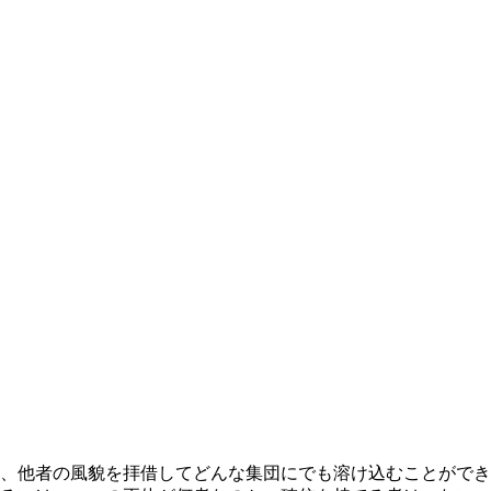
、他者の風貌を拝借してどんな集団にでも溶け込むことができ