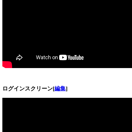
ログインスクリーン
[
編集
]