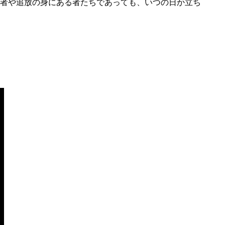
者や追放の身にある者たちであっても、いつの日か立ち