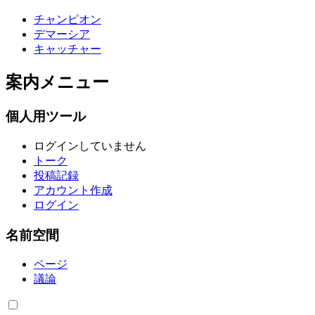
チャンピオン
デマーシア
キャッチャー
案内メニュー
個人用ツール
ログインしていません
トーク
投稿記録
アカウント作成
ログイン
名前空間
ページ
議論