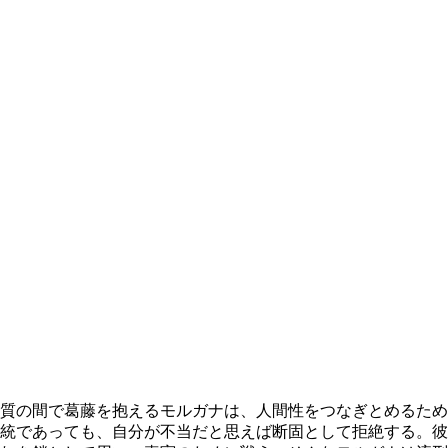
質の間で葛藤を抱える
モルガナ
は、人間性をつなぎとめるため
統であっても、自分が不当だと思えば断固として拒絶する。彼