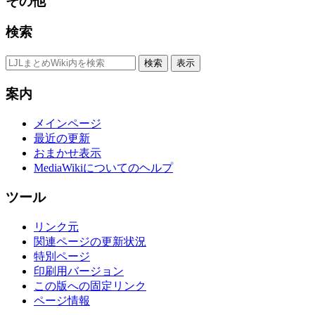
その他
検索
案内
メインページ
最近の更新
おまかせ表示
MediaWikiについてのヘルプ
ツール
リンク元
関連ページの更新状況
特別ページ
印刷用バージョン
この版への固定リンク
ページ情報