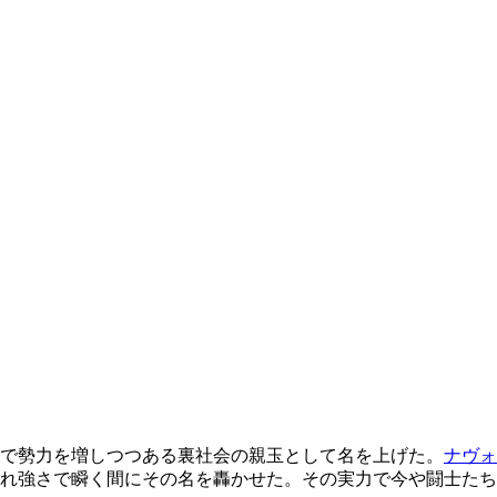
で勢力を増しつつある裏社会の親玉として名を上げた。
ナヴォ
れ強さで瞬く間にその名を轟かせた。その実力で今や闘士たち