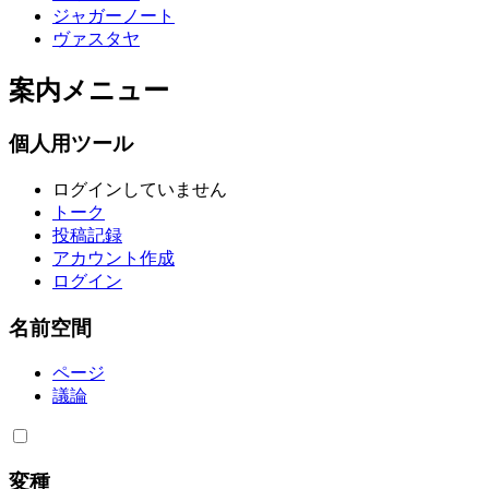
ジャガーノート
ヴァスタヤ
案内メニュー
個人用ツール
ログインしていません
トーク
投稿記録
アカウント作成
ログイン
名前空間
ページ
議論
変種