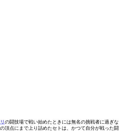
リ
の闘技場で戦い始めたときには無名の挑戦者に過ぎな
の頂点にまで上り詰めた
セト
は、かつて自分が戦った闘