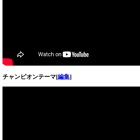
チャンピオンテーマ
[
編集
]