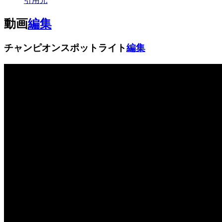
引用元
動画
編集
チャンピオンスポットライト
編集