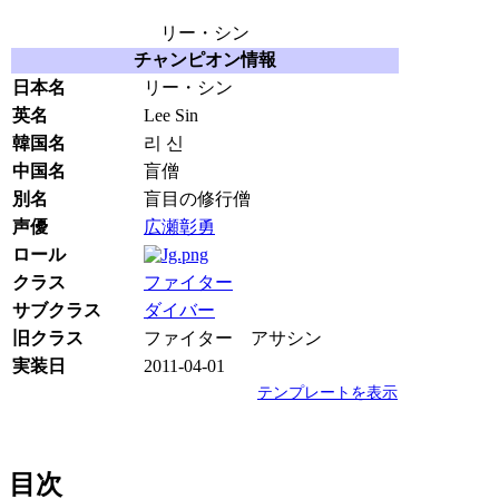
リー・シン
チャンピオン情報
日本名
リー・シン
英名
Lee Sin
韓国名
리 신
中国名
盲僧
別名
盲目の修行僧
声優
広瀬彰勇
ロール
クラス
ファイター
サブクラス
ダイバー
旧クラス
ファイター アサシン
実装日
2011-04-01
テンプレートを表示
目次