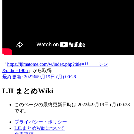
「
https://ljlmatome.com/w/index.php?title=リー・シン
&oldid=1905
」から取得
最終更新: 2022年9月19日 (月) 00:28
LJLまとめWiki
このページの最終更新日時は 2022年9月19日 (月) 00:28
です。
プライバシー・ポリシー
LJLまとめWikiについて