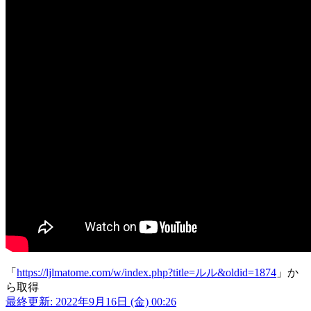
「
https://ljlmatome.com/w/index.php?title=ルル&oldid=1874
」か
ら取得
最終更新: 2022年9月16日 (金) 00:26