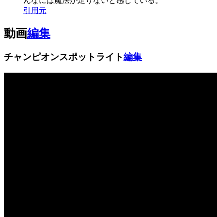
んなには魔法が足りないと感じている。
引用元
動画
編集
チャンピオンスポットライト
編集