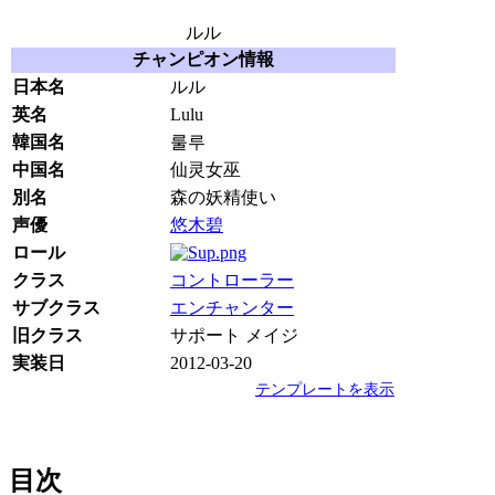
ルル
チャンピオン情報
日本名
ルル
英名
Lulu
韓国名
룰루
中国名
仙灵女巫
別名
森の妖精使い
声優
悠木碧
ロール
クラス
コントローラー
サブクラス
エンチャンター
旧クラス
サポート メイジ
実装日
2012-03-20
テンプレートを表示
目次